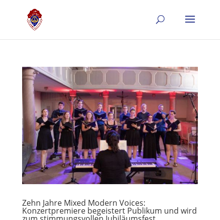
Zehn Jahre Mixed Modern Voices:
Konzertpremiere begeistert Publikum und wird
zum stimmungsvollen Jubiläumsfest