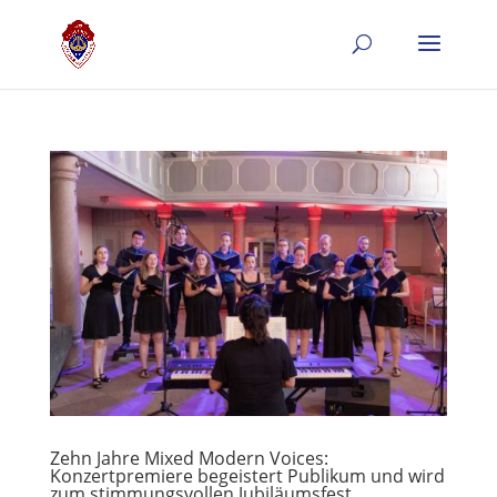
Zehn Jahre Mixed Modern Voices:
Konzertpremiere begeistert Publikum und wird
zum stimmungsvollen Jubiläumsfest