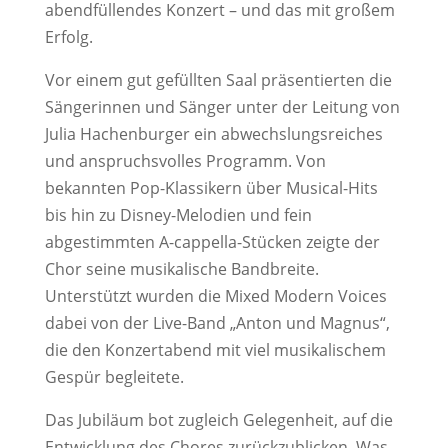
abendfüllendes Konzert – und das mit großem
Erfolg.
Vor einem gut gefüllten Saal präsentierten die
Sängerinnen und Sänger unter der Leitung von
Julia Hachenburger ein abwechslungsreiches
und anspruchsvolles Programm. Von
bekannten Pop-Klassikern über Musical-Hits
bis hin zu Disney-Melodien und fein
abgestimmten A-cappella-Stücken zeigte der
Chor seine musikalische Bandbreite.
Unterstützt wurden die Mixed Modern Voices
dabei von der Live-Band „Anton und Magnus“,
die den Konzertabend mit viel musikalischem
Gespür begleitete.
Das Jubiläum bot zugleich Gelegenheit, auf die
Entwicklung des Chores zurückzublicken. Was