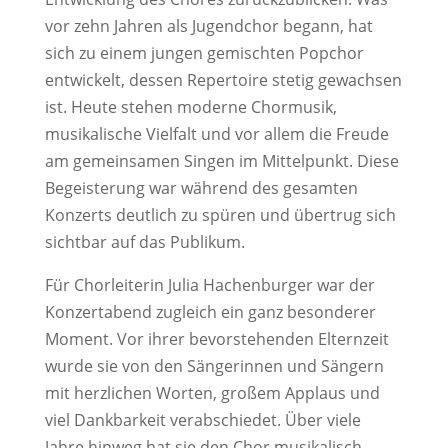
vor zehn Jahren als Jugendchor begann, hat
sich zu einem jungen gemischten Popchor
entwickelt, dessen Repertoire stetig gewachsen
ist. Heute stehen moderne Chormusik,
musikalische Vielfalt und vor allem die Freude
am gemeinsamen Singen im Mittelpunkt. Diese
Begeisterung war während des gesamten
Konzerts deutlich zu spüren und übertrug sich
sichtbar auf das Publikum.
Für Chorleiterin Julia Hachenburger war der
Konzertabend zugleich ein ganz besonderer
Moment. Vor ihrer bevorstehenden Elternzeit
wurde sie von den Sängerinnen und Sängern
mit herzlichen Worten, großem Applaus und
viel Dankbarkeit verabschiedet. Über viele
Jahre hinweg hat sie den Chor musikalisch