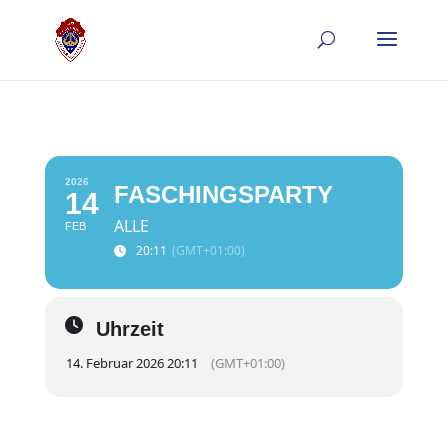
2026
FASCHINGSPARTY
14
ALLE
FEB
20:11
(GMT+01:00)
Uhrzeit
14. Februar 2026 20:11
(GMT+01:00)