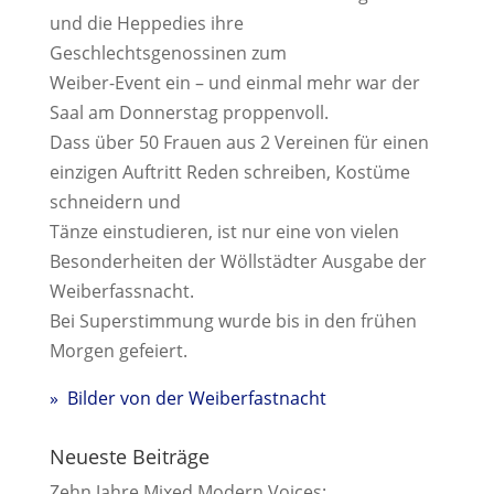
und die Heppedies ihre
Geschlechtsgenossinen zum
Weiber-Event ein – und einmal mehr war der
Saal am Donnerstag proppenvoll.
Dass über 50 Frauen aus 2 Vereinen für einen
einzigen Auftritt Reden schreiben, Kostüme
schneidern und
Tänze einstudieren, ist nur eine von vielen
Besonderheiten der Wöllstädter Ausgabe der
Weiberfassnacht.
Bei Superstimmung wurde bis in den frühen
Morgen gefeiert.
» Bilder von der Weiberfastnacht
Neueste Beiträge
Zehn Jahre Mixed Modern Voices: