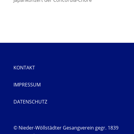
Japankonzert der Concordia-Chöre
KONTAKT
IMPRESSUM
DATENSCHUTZ
© Nieder-Wöllstädter Gesangverein gegr. 1839