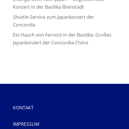
Konzert in der Basilika Ilbenstadt
Shuttle-Service zum Japankonzert der
Concordia
Ein Hauch von Fernost in der Basilika: Großes
Japankonzert der Concordia-Chöre
KONTAKT
IMPRESSUM