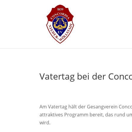
Vatertag bei der Conc
Am Vatertag hält der Gesangverein Conco
attraktives Programm bereit, das rund u
wird.