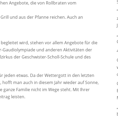
schen Angebote, die von Rollbraten vom
 Grill und aus der Pfanne reichen. Auch an
gleitet wird, stehen vor allem Angebote für die
er-Gaudiolympiade und anderen Aktivitäten der
ulzirkus der Geschwister-Scholl-Schule und des
für jeden etwas. Da der Wettergott in den letzten
 hofft man auch in diesem Jahr wieder auf Sonne,
 ganze Familie nicht im Wege steht. Mit Ihrer
trag leisten.