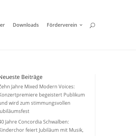
der
Downloads
Förderverein
Neueste Beiträge
Zehn Jahre Mixed Modern Voices:
Konzertpremiere begeistert Publikum
und wird zum stimmungsvollen
Jubiläumsfest
40 Jahre Concordia Schwalben:
Kinderchor feiert Jubiläum mit Musik,