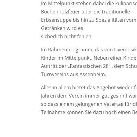
Im Mittelpunkt stehen dabei die kulinari
Buchenholzfeuer über die traditionelle
Erbsensuppe bis hin zu Spezialitäten vom
Getränken wird es
sicherlich nicht fehlen.
Im Rahmenprogramm, das von Livemusik be
Kinder im Mittelpunkt. Neben einer Kind
Auftritt der „Fantastischen 28“ , dem Sch
Turnvereins aus Assenheim.
Alles in allem bietet das Angebot wieder 
Jahren dem Verein immer gut gesinnt war,
so dass einem gelungenen Vatertag für die
Teilnahme können Sie dazu noch einen Bei