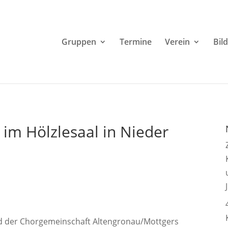
Gruppen
Termine
Verein
Bil
im Hölzlesaal in Nieder
d der Chorgemeinschaft Altengronau/Mottgers