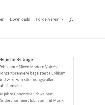
der
Downloads
Förderverein
Neueste Beiträge
Zehn Jahre Mixed Modern Voices:
Konzertpremiere begeistert Publikum
und wird zum stimmungsvollen
Jubiläumsfest
40 Jahre Concordia Schwalben:
Kinderchor feiert Jubiläum mit Musik,