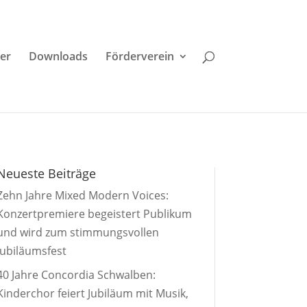
der
Downloads
Förderverein
Neueste Beiträge
Zehn Jahre Mixed Modern Voices:
Konzertpremiere begeistert Publikum
und wird zum stimmungsvollen
Jubiläumsfest
40 Jahre Concordia Schwalben:
Kinderchor feiert Jubiläum mit Musik,