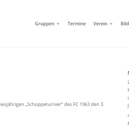
Gruppen
Termine
Verein
Bil
iesjährigen „Schoppeturnier“ des FC 1963 den 3.