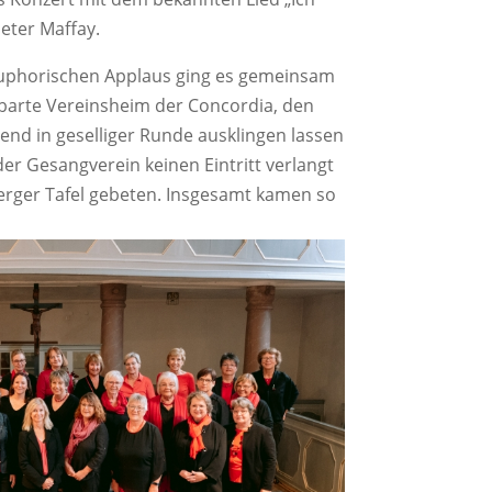
eter Maffay.
uphorischen Applaus ging es gemeinsam
hbarte Vereinsheim der Concordia, den
bend in geselliger Runde ausklingen lassen
er Gesangverein keinen Eintritt verlangt
erger Tafel gebeten. Insgesamt kamen so