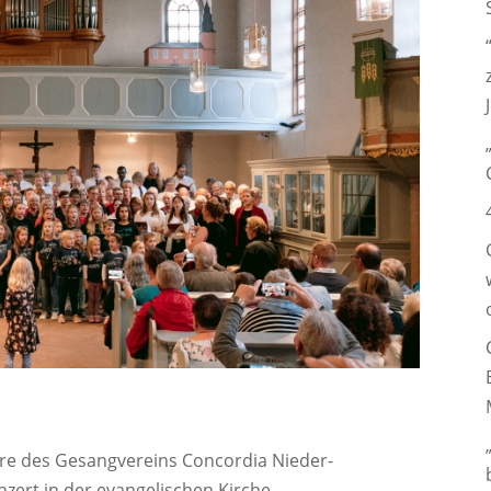
re des Gesangvereins Concordia Nieder-
nzert in der evangelischen Kirche