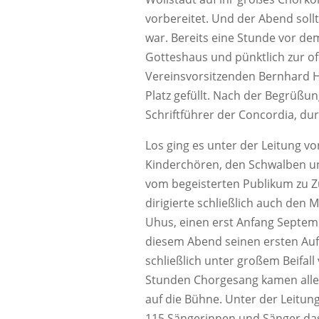
vorbereitet. Und der Abend sollt
war. Bereits eine Stunde vor de
Gotteshaus und pünktlich zur of
Vereinsvorsitzenden Bernhard He
Platz gefüllt. Nach der Begrüßu
Schriftführer der Concordia, d
Los ging es unter der Leitung v
Kinderchören, den Schwalben u
vom begeisterten Publikum zu Z
dirigierte schließlich auch den
Uhus, einen erst Anfang Septem
diesem Abend seinen ersten Auf
schließlich unter großem Beifall
Stunden Chorgesang kamen alle
auf die Bühne. Unter der Leitun
115 Sängerinnen und Sänger das