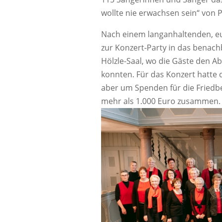
wollte nie erwachsen sein“ von P
Nach einem langanhaltenden, e
zur Konzert-Party in das benac
Hölzle-Saal, wo die Gäste den A
konnten. Für das Konzert hatte d
aber um Spenden für die Friedb
mehr als 1.000 Euro zusammen.