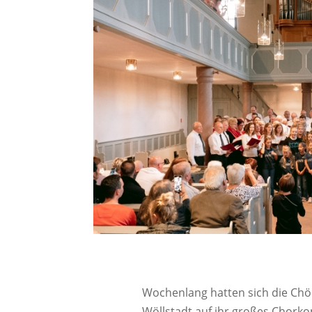
Wochenlang hatten sich die Chö
Wöllstadt auf ihr großes Chorko