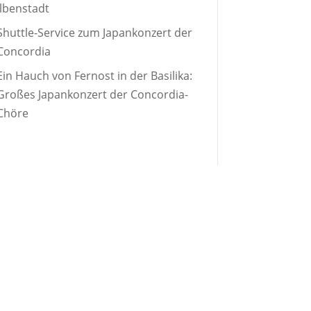
Ilbenstadt
Shuttle-Service zum Japankonzert der
Concordia
Ein Hauch von Fernost in der Basilika:
Großes Japankonzert der Concordia-
Chöre