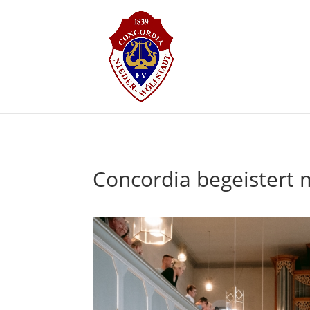
Concordia begeistert