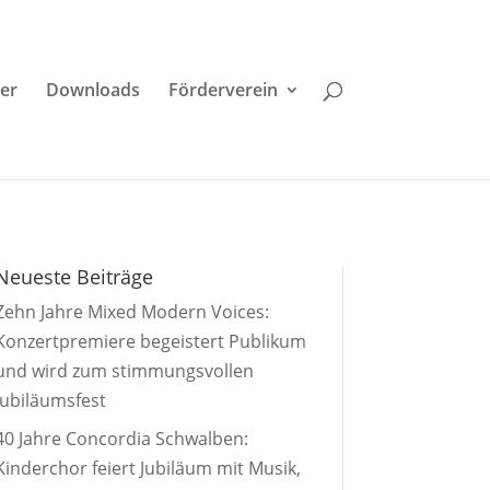
der
Downloads
Förderverein
Neueste Beiträge
Zehn Jahre Mixed Modern Voices:
Konzertpremiere begeistert Publikum
und wird zum stimmungsvollen
Jubiläumsfest
40 Jahre Concordia Schwalben:
Kinderchor feiert Jubiläum mit Musik,