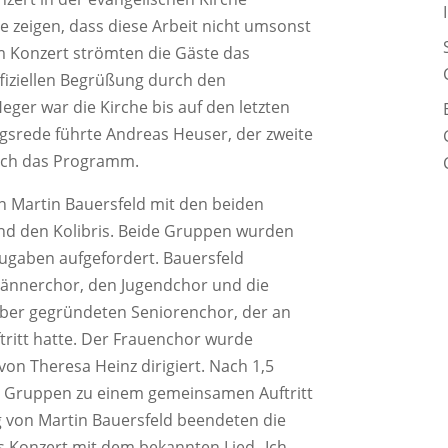
e zeigen, dass diese Arbeit nicht umsonst
m Konzert strömten die Gäste das
fiziellen Begrüßung durch den
ger war die Kirche bis auf den letzten
ngsrede führte Andreas Heuser, der zweite
urch das Programm.
on Martin Bauersfeld mit den beiden
nd den Kolibris. Beide Gruppen wurden
ugaben aufgefordert. Bauersfeld
 Männerchor, den Jugendchor und die
ber gegründeten Seniorenchor, der an
tritt hatte. Der Frauenchor wurde
 von Theresa Heinz dirigiert. Nach 1,5
 Gruppen zu einem gemeinsamen Auftritt
g von Martin Bauersfeld beendeten die
 Konzert mit dem bekannten Lied „Ich