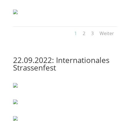
1
2
3
Weiter
22.09.2022: Internationales
Strassenfest