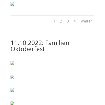
1
2
3
4
Weiter
11.10.2022: Familien
Oktoberfest