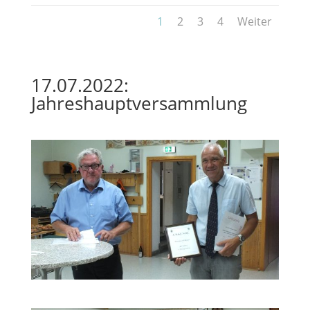
1
2
3
4
Weiter
17.07.2022:
Jahreshauptversammlung