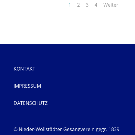
1
2
3
4
Weiter
KONTAKT
IMPRESSUM
DATENSCHUTZ
© Nieder-Wöllstädter Gesangverein gegr. 1839