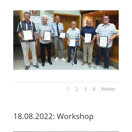
1
2
3
4
Weiter
18.08.2022: Workshop